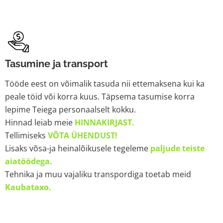
Tasumine ja transport
Tööde eest on võimalik tasuda nii ettemaksena kui ka
peale töid või korra kuus. Täpsema tasumise korra
lepime Teiega personaalselt kokku.
Hinnad leiab meie
HINNAKIRJAST.
Tellimiseks
VÕTA ÜHENDUST!
Lisaks võsa-ja heinalõikusele tegeleme
paljude teiste
aiatöödega.
Tehnika ja muu vajaliku transpordiga toetab meid
Kaubataxo.