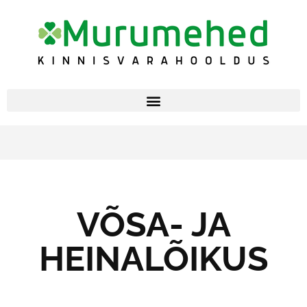
VÕSA- JA
HEINALÕIKUS