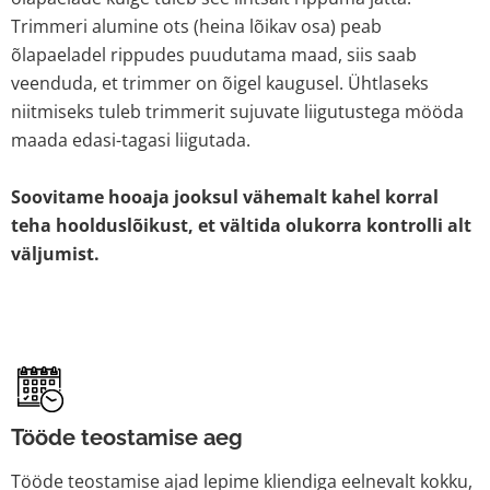
Trimmeri alumine ots (heina lõikav osa) peab
õlapaeladel rippudes puudutama maad, siis saab
veenduda, et trimmer on õigel kaugusel. Ühtlaseks
niitmiseks tuleb trimmerit sujuvate liigutustega mööda
maada edasi-tagasi liigutada.
Soovitame hooaja jooksul vähemalt kahel korral
teha hoolduslõikust, et vältida olukorra kontrolli alt
väljumist.
Tööde teostamise aeg
Tööde teostamise ajad lepime kliendiga eelnevalt kokku,