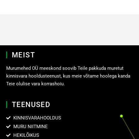
MEIST
Murumehed OÜ meeskond soovib Teile pakkuda muretut
kinnisvara hooldusteenust, kus meie võtame hoolega kanda
Teie olulise vara korrashoiu.
TEENUSED
KINNISVARAHOOLDUS
MURU NIITMINE
HEKILÕIKUS