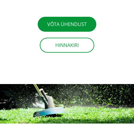
VÕTA ÜHENDUST
HINNAKIRI