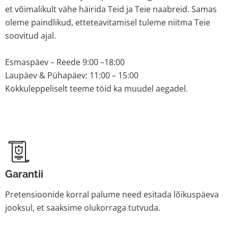
et võimalikult vähe häirida Teid ja Teie naabreid. Samas
oleme paindlikud, etteteavitamisel tuleme niitma Teie
soovitud ajal.
Esmaspäev – Reede 9:00 –18:00
Laupäev & Pühapäev: 11:00 – 15:00
Kokkuleppeliselt teeme töid ka muudel aegadel.
Garantii
Pretensioonide korral palume need esitada lõikuspäeva
jooksul, et saaksime olukorraga tutvuda.