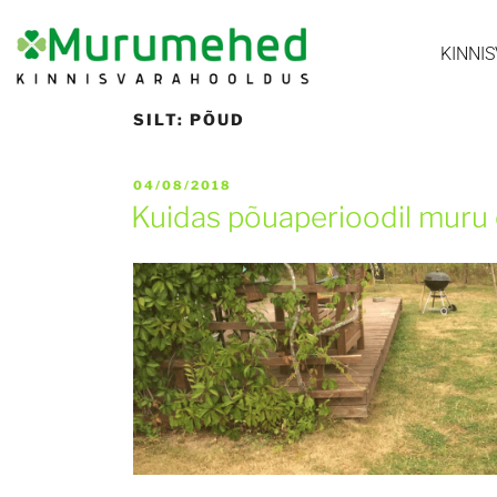
KINNI
SILT:
PÕUD
04/08/2018
Kuidas põuaperioodil muru 