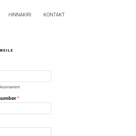
HINNAKIRI
KONTAKT
 MEILE
ekonnanimi
inumber
*