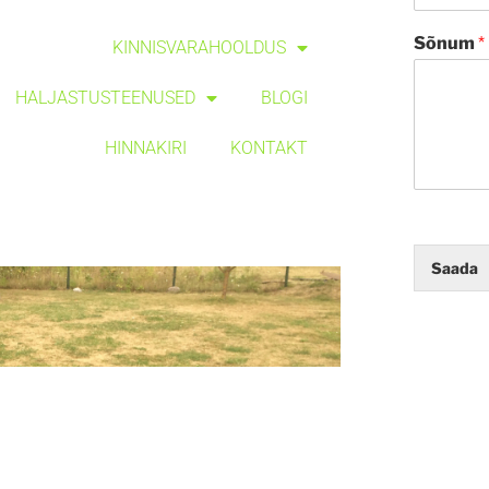
Sõnum
*
KINNISVARAHOOLDUS
HALJASTUSTEENUSED
BLOGI
HINNAKIRI
KONTAKT
Saada