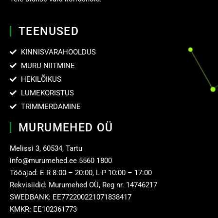
TEENUSED
KINNISVARAHOOLDUS
MURU NIITMINE
HEKILÕIKUS
LUMEKORISTUS
TRIMMERDAMINE
MURUMEHED OÜ
Melissi 3, 60534, Tartu
info@murumehed.ee
5560 1800
Tööajad: E-R 8:00 – 20:00, L-P 10:00 – 17:00
Rekvisiidid: Murumehed OÜ, Reg nr. 14746217
SWEDBANK: EE772200221071838417
KMKR: EE102361773