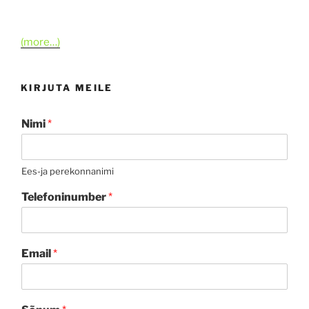
(more…)
KIRJUTA MEILE
Nimi
*
Ees-ja perekonnanimi
Telefoninumber
*
Email
*