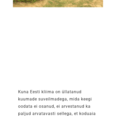
Kuna Eesti kliima on üllatanud
kuumade suveilmadega, mida keegi
oodata ei osanud, ei arvestanud ka
paljud arvatavasti sellega, et koduaia